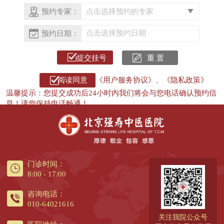
预约专家：
预约日期：
提交挂号
《用户服务协议》
、
《隐私政策》
温馨提示：您提交成功后24小时内我们将会与您电话确认预约信
息！请您保持电话畅通！
门诊时间：
8:00 - 17:00
咨询电话：
010-64021616
关注我院公众号