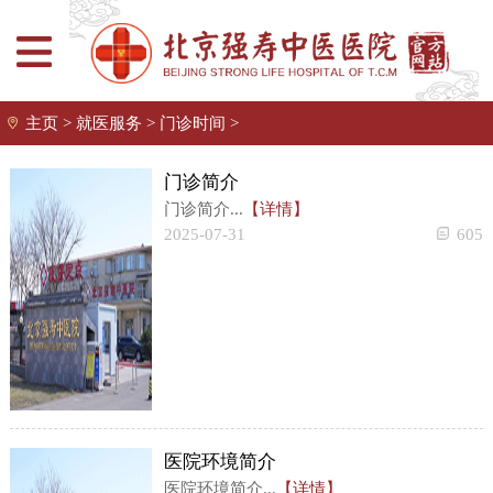
主页
>
就医服务
>
门诊时间
>
门诊简介
门诊简介...
【详情】
2025-07-31
605
医院环境简介
医院环境简介...
【详情】